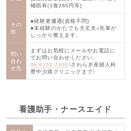
補助有(1食265円等)
●経験者優遇(資格不問)
その
●未経験のかたでも大丈夫♪先輩が
他
しっかり教えます。
まずはお気軽にメールやお電話に
問い
てお問い合わせください。
合わ
06-6152-7430
（さわらぎ産婦人科
せ先
豊中少路クリニックまで）
看護助手・ナースエイド