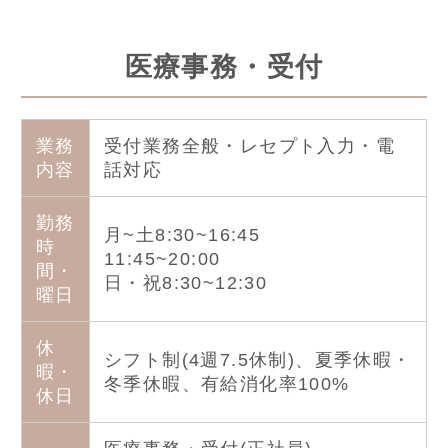
医療事務・受付
業務
受付業務全般・レセプト入力・電
内容
話対応
勤務
月~土8:30~16:45
時
11:45~20:00
間・
日・祝8:30~12:30
曜日
休
シフト制(4週7.5休制)、夏季休暇・
暇・
冬季休暇、有給消化率100%
休日