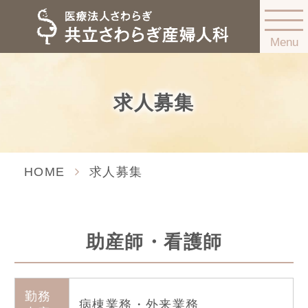
Menu
求人募集
HOME
求人募集
助産師・看護師
勤務
病棟業務・外来業務