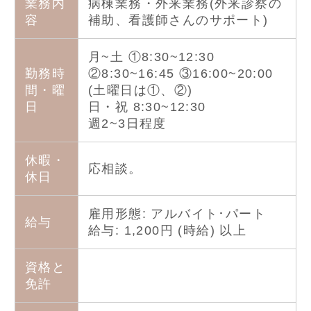
業務内
病棟業務・外来業務(外来診察の
容
補助、看護師さんのサポート)
月~土 ①8:30~12:30
勤務時
②8:30~16:45 ③16:00~20:00
間・曜
(土曜日は①、②)
日
日・祝 8:30~12:30
週2~3日程度
休暇・
応相談。
休日
雇用形態: アルバイト･パート
給与
給与: 1,200円 (時給) 以上
資格と
免許