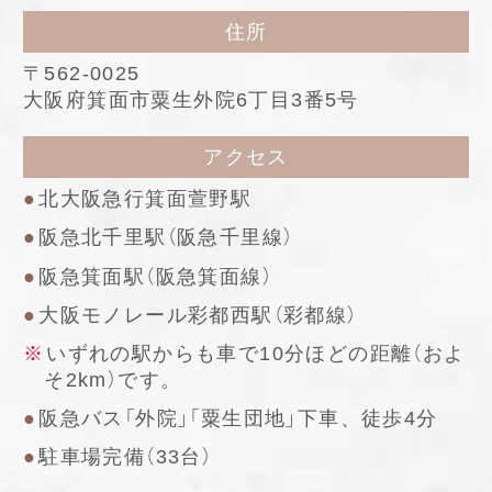
住所
〒562-0025
大阪府箕面市粟生外院6丁目3番5号
アクセス
北大阪急行箕面萱野駅
阪急北千里駅（阪急千里線）
阪急箕面駅（阪急箕面線）
大阪モノレール彩都西駅（彩都線）
いずれの駅からも車で10分ほどの距離（およ
そ2km）です。
阪急バス「外院」「粟生団地」下車、徒歩4分
駐車場完備（33台）