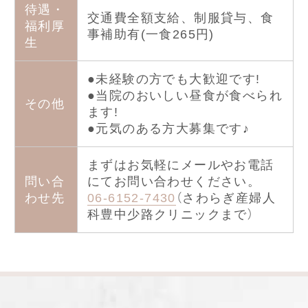
待遇・
交通費全額支給、制服貸与、食
福利厚
事補助有(一食265円)
生
●未経験の方でも大歓迎です!
●当院のおいしい昼食が食べられ
その他
ます!
●元気のある方大募集です♪
まずはお気軽にメールやお電話
問い合
にてお問い合わせください。
わせ先
06-6152-7430
（さわらぎ産婦人
科豊中少路クリニックまで）