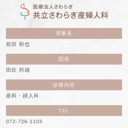
理事長
前田 和也
院長
田吹 邦雄
診療内容
産科・婦人科
TEL
072-726-1103