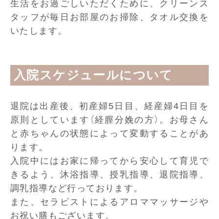
生活をお過ごしいただくために、クリーンス
タッフが毎日お部屋のお掃除、タオル交換を
いたします。
入院スケジュールについて
退院は出産後、初産婦5日目、経産婦4日目を
原則としています（経膣分娩の方）。お母さん
と赤ちゃんの状態によって変動することがあ
ります。
入院中にはお家に帰ってから安心して育児で
きるよう、沐浴指導、授乳指導、退院指導、
調乳指導など行っております。
また、セラピストによるアロママッサージや
お祝い膳もございます。