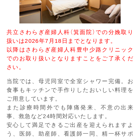
共立さわらぎ産婦人科（箕面院）での分娩取り
扱いは2026年7月18日までとなります。
以降はさわらぎ産婦人科豊中少路クリニック
でのお取り扱いとなりますことをご了承くだ
さい。
当院では、母児同室で全室シャワー完備。お
食事もキッチンで手作りしたおいしい料理を
ご用意しています。
また診療時間外でも陣痛発来、不意の出来
事、救急など24時間対応いたします。
安心して満足できるご出産を迎えられますよ
う、医師、助産師、看護師一同、精一杯サポ