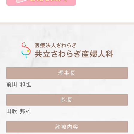
理事長
前田 和也
院長
田吹 邦雄
診療内容