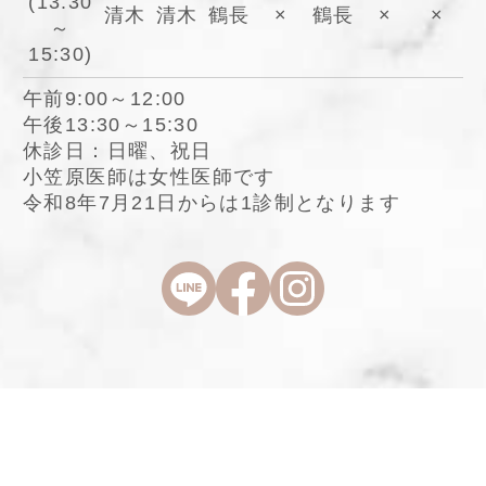
(13:30
清木
清木
鶴長
×
鶴長
×
×
～
15:30)
午前9:00～12:00
午後13:30～15:30
休診日：日曜、祝日
小笠原医師は女性医師です
令和8年7月21日からは1診制となります