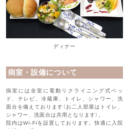
ディナー
病室・設備について
病室には全室に電動リクライニング式ベッ
ド、テレビ、冷蔵庫、トイレ、シャワー、洗
面台を備えております（お二人部屋はトイレ、
シャワー、洗面台は共用となります）。
院内はWi-Fiを設置しております。快適に入院