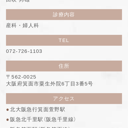
診療内容
産科・婦人科
TEL
072-726-1103
住所
〒562-0025
大阪府箕面市粟生外院6丁目3番5号
アクセス
北大阪急行箕面萱野駅
阪急北千里駅（阪急千里線）