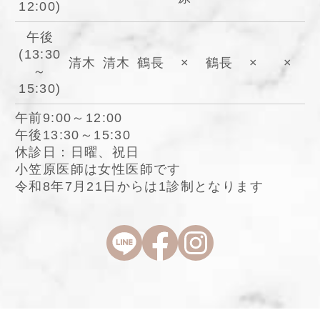
12:00)
午後
(13:30
清木
清木
鶴長
×
鶴長
×
×
～
15:30)
午前9:00～12:00
午後13:30～15:30
休診日：日曜、祝日
小笠原医師は女性医師です
令和8年7月21日からは1診制となります