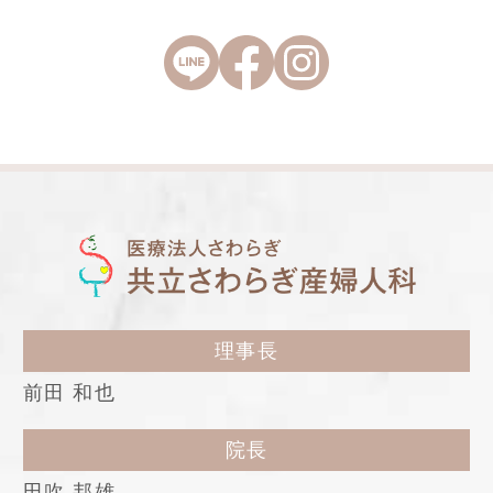
理事長
前田 和也
院長
田吹 邦雄