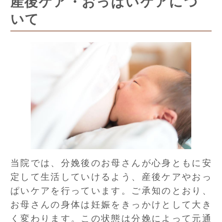
産後ケア・おっぱいケアにつ
いて
当院では、分娩後のお母さんが心身ともに安
定して生活していけるよう、産後ケアやおっ
ぱいケアを行っています。ご承知のとおり、
お母さんの身体は妊娠をきっかけとして大き
く変わります。この状態は分娩によって元通