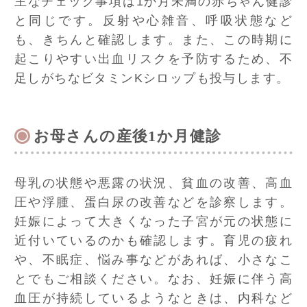
主なチェック事項は1か月未満の赤ちゃん健診
と同じです。反射や心雑音、呼吸状態など
も、きちんと確認します。また、この時期に
起こりやすい出血リスクを予防するため、不
足しがちなビタミンKシロップも投与します。
お母さんの産後1か月健診
母乳の状態や悪露の状況、貧血の改善、高血
圧や浮腫、蛋白尿の改善などを診察します。
妊娠によって大きくなった子宮が元の状態に
近付いているのかも確認します。育児の疲れ
や、不眠症、悩み事などがあれば、小さなこ
とでもご相談ください。なお、妊娠に伴う高
血圧が持続しているようなときは、内科など